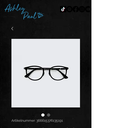
Artikelnummer: 366615376135191